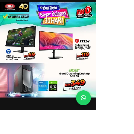
Nikmati tawaran teknologi terbaik
sempena
WM IT Deals
melalui