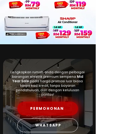
Lengkapkan rumah anda dengan pelbagai
barangan elektrik premium sempena
Mid
Year Sale
pada harga promosi luar biasa
tanpa kad kredit, tanpa bayaran
pendahuluan, dan dengan kelulusan
pantas!
PERMOHONAN
WHATSAPP