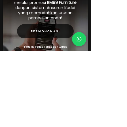
melalui promosi
RM99 Furniture
dengan sistem Ansuran Kedai
yang memudahkan urusan
pembelian anda!
PERMOHONAN
Tertakluk pada Terma dan Syarat
|
|
Furniture
Electroni
Phone &
c
Laptop