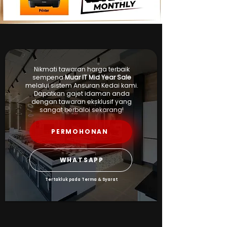
Nikmati tawaran harga terbaik
sempena
Muar IT Mid Year Sale
melalui sistem Ansuran Kedai kami.
Dapatkan gajet idaman anda
dengan tawaran eksklusif yang
sangat berbaloi sekarang!
PERMOHONAN
WHATSAPP
Tertakluk pada Terma & Syarat