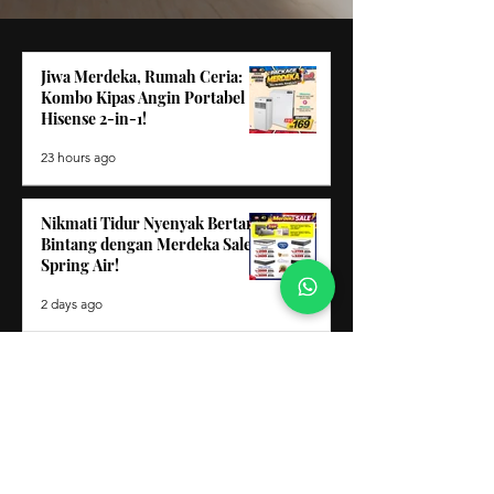
Jiwa Merdeka, Rumah Ceria:
Kombo Kipas Angin Portabel
Hisense 2-in-1!
23 hours ago
Nikmati Tidur Nyenyak Bertaraf
Bintang dengan Merdeka Sale
Spring Air!
2 days ago
Clearance Sale Keningau: Pakej
Kombo Telefon Pintar 2-
Dalam-1 Hebat!
3 days ago