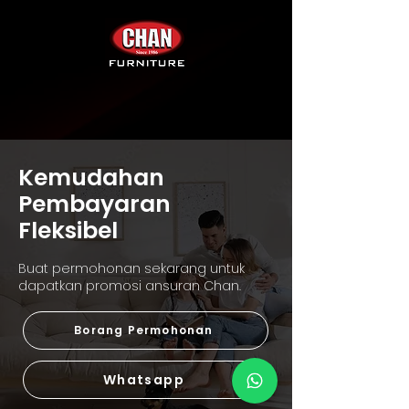
Kemudahan
Pembayaran
Fleksibel
B
uat permohonan sekarang untuk
dapatkan promosi ansuran Chan.
Borang Permohonan
Whatsapp