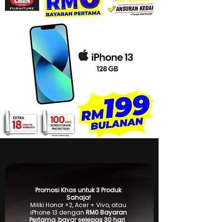
Promosi Khas untuk 3 Produk
Sahaja!
Miliki Honor ×2, Acer + Vivo, atau
iPhone 13 dengan
RM0 Bayaran
Pertama
,
bayar selepas 30 hari
.