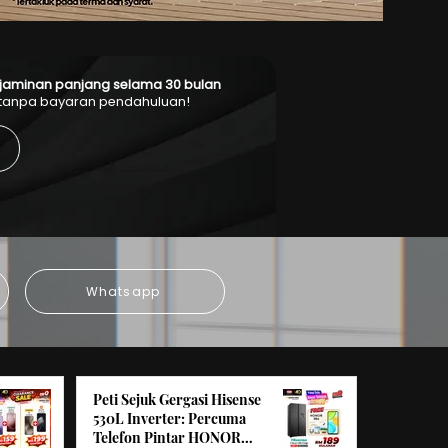
jaminan panjang selama 30
bulan
tanpa bayaran pendahuluan!
Whatsapp
Peti Sejuk Gergasi Hisense
530L Inverter: Percuma
Telefon Pintar HONOR