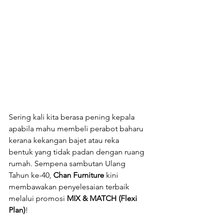
Sering kali kita berasa pening kepala 
apabila mahu membeli perabot baharu 
kerana kekangan bajet atau reka 
bentuk yang tidak padan dengan ruang 
rumah. Sempena sambutan Ulang 
Tahun ke-40, 
Chan Furniture
 kini 
membawakan penyelesaian terbaik 
melalui promosi 
MIX & MATCH (Flexi 
Plan)
!