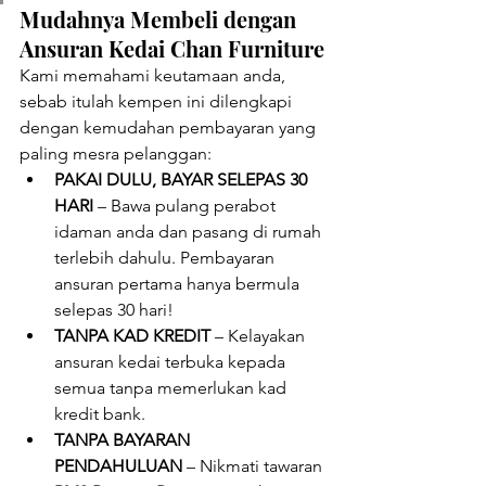
Mudahnya Membeli dengan 
Ansuran Kedai Chan Furniture
Kami memahami keutamaan anda, 
sebab itulah kempen ini dilengkapi 
dengan kemudahan pembayaran yang 
paling mesra pelanggan:
PAKAI DULU, BAYAR SELEPAS 30 
HARI
 – Bawa pulang perabot 
idaman anda dan pasang di rumah 
terlebih dahulu. Pembayaran 
ansuran pertama hanya bermula 
selepas 30 hari!
TANPA KAD KREDIT
 – Kelayakan 
ansuran kedai terbuka kepada 
semua tanpa memerlukan kad 
kredit bank.
TANPA BAYARAN 
PENDAHULUAN
 – Nikmati tawaran 