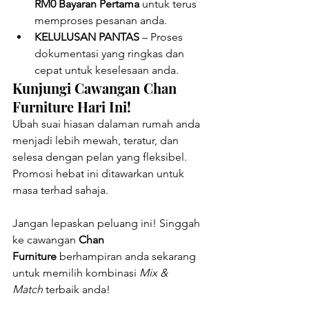
RM0 Bayaran Pertama
 untuk terus 
memproses pesanan anda.
KELULUSAN PANTAS
 – Proses 
dokumentasi yang ringkas dan 
cepat untuk keselesaan anda.
Kunjungi Cawangan Chan 
Furniture Hari Ini!
Ubah suai hiasan dalaman rumah anda 
menjadi lebih mewah, teratur, dan 
selesa dengan pelan yang fleksibel. 
Promosi hebat ini ditawarkan untuk 
masa terhad sahaja.
Jangan lepaskan peluang ini! Singgah 
ke cawangan 
Chan 
Furniture
 berhampiran anda sekarang 
untuk memilih kombinasi 
Mix & 
Match
 terbaik anda!