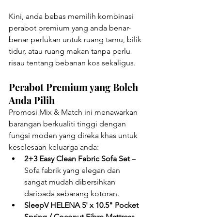
Kini, anda bebas memilih kombinasi 
perabot premium yang anda benar-
benar perlukan untuk ruang tamu, bilik 
tidur, atau ruang makan tanpa perlu 
risau tentang bebanan kos sekaligus.
Perabot Premium yang Boleh 
Anda Pilih
Promosi Mix & Match ini menawarkan 
barangan berkualiti tinggi dengan 
fungsi moden yang direka khas untuk 
keselesaan keluarga anda:
2+3 Easy Clean Fabric Sofa Set
 – 
Sofa fabrik yang elegan dan 
sangat mudah dibersihkan 
daripada sebarang kotoran.
SleepV HELENA 5' x 10.5" Pocket 
Spring / Coconut Fibre Mattress
 – 