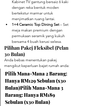
Kabinet TV gantung bersaiz 6 kaki 
dengan reka bentuk moden 
bertekstur marmar untuk 
menjimatkan ruang lantai.
1+4 Ceramic Top Dining Set
 – Set 
meja makan premium dengan 
permukaan seramik yang kukuh 
bersama 4 buah kerusi selesa.
Pilihan Pakej Fleksibel (Pelan 
30 Bulan)
Anda bebas menentukan pakej 
mengikut keperluan bajet rumah anda:
Pilih Mana-Mana 2 Barang: 
Hanya RM129 Sebulan (x30 
Bulan)Pilih Mana-Mana 3 
Barang: Hanya RM189 
Sebulan (x30 Bulan)