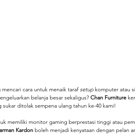
mencari cara untuk menaik taraf 
setup
 komputer atau si
engeluarkan belanja besar sekaligus? 
Chan Furniture
 ke
 sukar ditolak sempena ulang tahun ke-40 kami!
tuk memiliki monitor gaming berprestasi tinggi atau pem
arman Kardon
 boleh menjadi kenyataan dengan pelan a