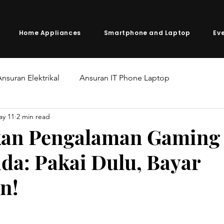
Home Appliances
Smartphone and Laptop
Ev
nsuran Elektrikal
Ansuran IT Phone Laptop
ay 11
2 min read
kan Pengalaman Gaming
da: Pakai Dulu, Bayar
n!