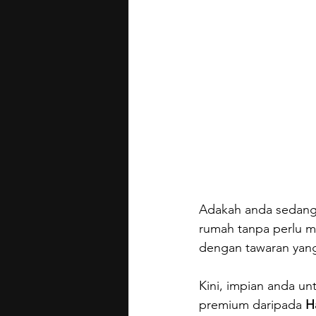
Adakah anda sedang 
rumah tanpa perlu m
dengan tawaran yang
Kini, impian anda un
premium daripada 
H