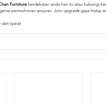
Chan Furniture
 berdekatan anda hari ini atau hubungi ka
ngenai permohonan ansuran. Jom 
upgrade
 gaya hidup a
 dan syarat.