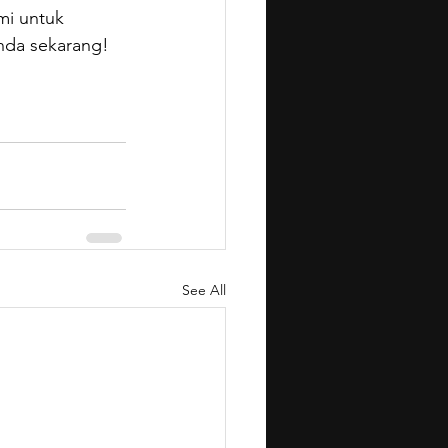
mi untuk 
nda sekarang!
See All