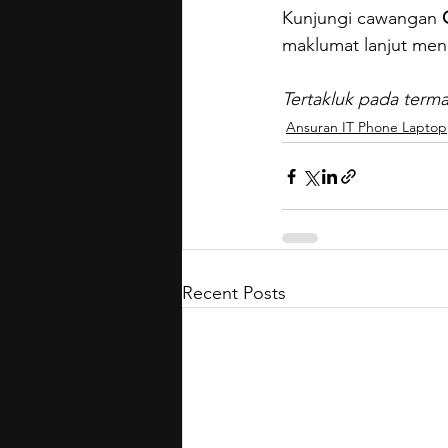
Kunjungi cawangan 
maklumat lanjut me
Tertakluk pada terma
Ansuran IT Phone Laptop
Recent Posts