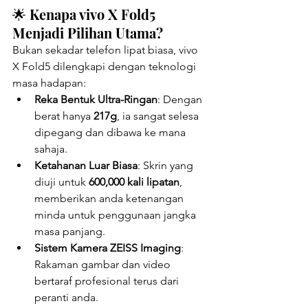
🌟 Kenapa vivo X Fold5 
Menjadi Pilihan Utama?
Bukan sekadar telefon lipat biasa, vivo 
X Fold5 dilengkapi dengan teknologi 
masa hadapan:
Reka Bentuk Ultra-Ringan
: Dengan 
berat hanya 
217g
, ia sangat selesa 
dipegang dan dibawa ke mana 
sahaja.
Ketahanan Luar Biasa
: Skrin yang 
diuji untuk 
600,000 kali lipatan
, 
memberikan anda ketenangan 
minda untuk penggunaan jangka 
masa panjang.
Sistem Kamera ZEISS Imaging
: 
Rakaman gambar dan video 
bertaraf profesional terus dari 
peranti anda.