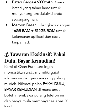
Bateri Gergasi 6000mAh
: Kuasa 
bateri yang tahan lama untuk 
menyokong produktiviti anda 
sepanjang hari.
Memori Besar
: Dilengkapi dengan 
16GB RAM + 512GB ROM
 untuk 
kelancaran aplikasi dan storan 
tanpa had.
💰 Tawaran Eksklusif: Pakai 
Dulu, Bayar Kemudian!
Kami di Chan Furniture ingin 
memastikan anda memiliki gajet 
idaman ini dengan cara yang paling 
mudah. Nikmati pelan 
PAKAI DULU, 
BAYAR KEMUDIAN
 di mana anda 
boleh membawa pulang telefon ini 
dan hanya mula membayar selepas 30 
hari!