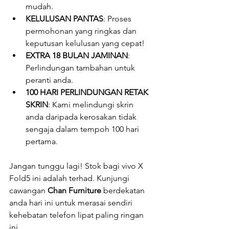
mudah.
KELULUSAN PANTAS
: Proses 
permohonan yang ringkas dan 
keputusan kelulusan yang cepat!
EXTRA 18 BULAN JAMINAN
: 
Perlindungan tambahan untuk 
peranti anda.
100 HARI PERLINDUNGAN RETAK 
SKRIN
: Kami melindungi skrin 
anda daripada kerosakan tidak 
sengaja dalam tempoh 100 hari 
pertama.
Jangan tunggu lagi! Stok bagi vivo X 
Fold5 ini adalah terhad. Kunjungi 
cawangan 
Chan Furniture
 berdekatan 
anda hari ini untuk merasai sendiri 
kehebatan telefon lipat paling ringan 
ini.