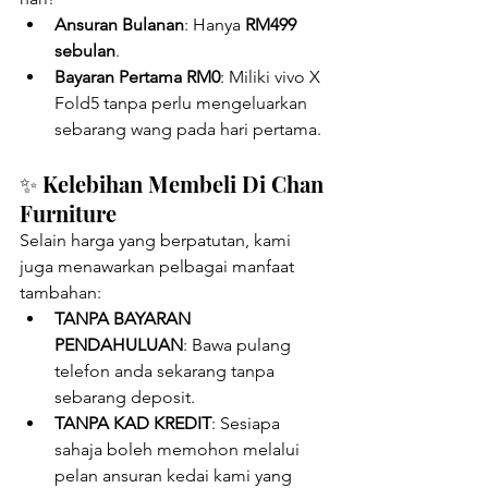
Ansuran Bulanan
: Hanya 
RM499 
sebulan
.
Bayaran Pertama RM0
: Miliki vivo X 
Fold5 tanpa perlu mengeluarkan 
sebarang wang pada hari pertama.
✨ Kelebihan Membeli Di Chan 
Furniture
Selain harga yang berpatutan, kami 
juga menawarkan pelbagai manfaat 
tambahan:
TANPA BAYARAN 
PENDAHULUAN
: Bawa pulang 
telefon anda sekarang tanpa 
sebarang deposit.
TANPA KAD KREDIT
: Sesiapa 
sahaja boleh memohon melalui 
pelan ansuran kedai kami yang 