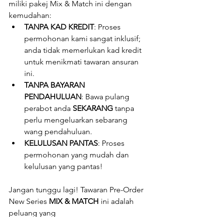
miliki pakej Mix & Match ini dengan 
kemudahan:
TANPA KAD KREDIT
: Proses 
permohonan kami sangat inklusif; 
anda tidak memerlukan kad kredit 
untuk menikmati tawaran ansuran 
ini.
TANPA BAYARAN 
PENDAHULUAN
: Bawa pulang 
perabot anda 
SEKARANG
 tanpa 
perlu mengeluarkan sebarang 
wang pendahuluan.
KELULUSAN PANTAS
: Proses 
permohonan yang mudah dan 
kelulusan yang pantas!
Jangan tunggu lagi! Tawaran Pre-Order 
New Series 
MIX & MATCH
 ini adalah 
peluang yang 