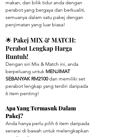
makan, dan bilik tidur anda dengan 
perabot yang bergaya dan berkualiti, 
semuanya dalam satu pakej dengan 
penjimatan yang luar biasa!
🌟 Pakej MIX & MATCH: 
Perabot Lengkap Harga 
Runtuh!
Dengan siri Mix & Match ini, anda 
berpeluang untuk 
MENJIMAT 
SEBANYAK RM2100
 dan memiliki set 
perabot lengkap yang terdiri daripada 
6 item penting!
Apa Yang Termasuk Dalam 
Pakej?
Anda hanya perlu pilih 6 item daripada 
senarai di bawah untuk melengkapkan 