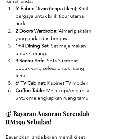
rumah anda:
5’ Fabric Divan (tanpa tilam)
: Katil 
bergaya untuk bilik tidur utama 
anda.
2 Doors Wardrobe
: Almari pakaian 
yang padat dan bergaya.
1+4 Dining Set
: Set meja makan 
untuk 4 orang.
3 Seater Sofa
: Sofa 3 tempat 
duduk yang selesa untuk ruang 
tamu.
6’ TV Cabinet
: Kabinet TV moden.
Coffee Table
: Meja kopi/meja sisi 
untuk melengkapkan ruang tamu.
💰 Bayaran Ansuran Serendah 
RM199 Sebulan!
Bayangkan, anda boleh memiliki set 