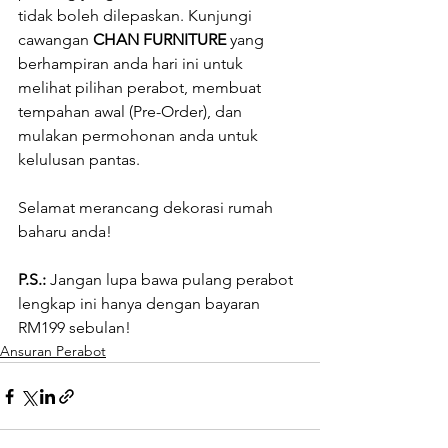
tidak boleh dilepaskan. Kunjungi 
cawangan 
CHAN FURNITURE
 yang 
berhampiran anda hari ini untuk 
melihat pilihan perabot, membuat 
tempahan awal (Pre-Order), dan 
mulakan permohonan anda untuk 
kelulusan pantas.
Selamat merancang dekorasi rumah 
baharu anda!
P.S.:
 Jangan lupa bawa pulang perabot 
lengkap ini hanya dengan bayaran 
RM199 sebulan!
Ansuran Perabot