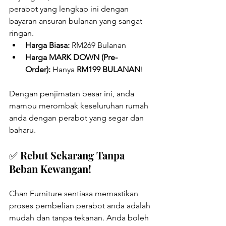
perabot yang lengkap ini dengan 
bayaran ansuran bulanan yang sangat 
ringan.
Harga Biasa:
 RM269 Bulanan
Harga MARK DOWN (Pre-
Order):
 Hanya 
RM199 BULANAN
!
Dengan penjimatan besar ini, anda 
mampu merombak keseluruhan rumah 
anda dengan perabot yang segar dan 
baharu.
✅ Rebut Sekarang Tanpa 
Beban Kewangan!
Chan Furniture sentiasa memastikan 
proses pembelian perabot anda adalah 
mudah dan tanpa tekanan. Anda boleh 