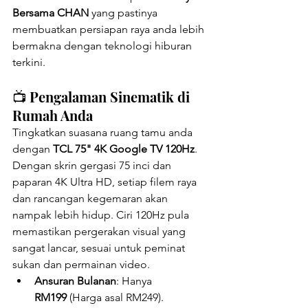
Bersama CHAN
 yang pastinya 
membuatkan persiapan raya anda lebih 
bermakna dengan teknologi hiburan 
terkini.
📺 Pengalaman Sinematik di 
Rumah Anda
Tingkatkan suasana ruang tamu anda 
dengan 
TCL 75" 4K Google TV 120Hz
. 
Dengan skrin gergasi 75 inci dan 
paparan 4K Ultra HD, setiap filem raya 
dan rancangan kegemaran akan 
nampak lebih hidup. Ciri 120Hz pula 
memastikan pergerakan visual yang 
sangat lancar, sesuai untuk peminat 
sukan dan permainan video.
Ansuran Bulanan
: Hanya 
RM199
 (Harga asal RM249).