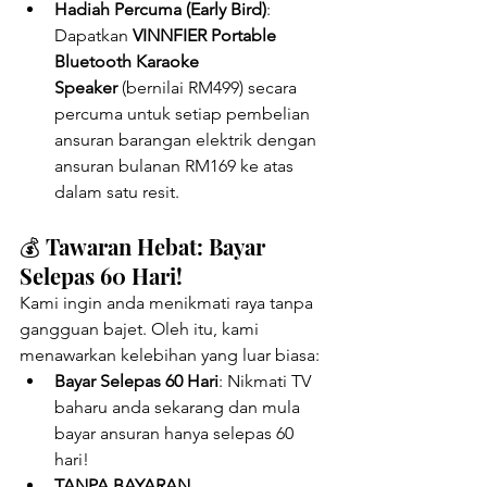
Hadiah Percuma (Early Bird)
: 
Dapatkan 
VINNFIER Portable 
Bluetooth Karaoke 
Speaker
 (bernilai RM499) secara 
percuma untuk setiap pembelian 
ansuran barangan elektrik dengan 
ansuran bulanan RM169 ke atas 
dalam satu resit.
💰 Tawaran Hebat: Bayar 
Selepas 60 Hari!
Kami ingin anda menikmati raya tanpa 
gangguan bajet. Oleh itu, kami 
menawarkan kelebihan yang luar biasa:
Bayar Selepas 60 Hari
: Nikmati TV 
baharu anda sekarang dan mula 
bayar ansuran hanya selepas 60 
hari!
TANPA BAYARAN 