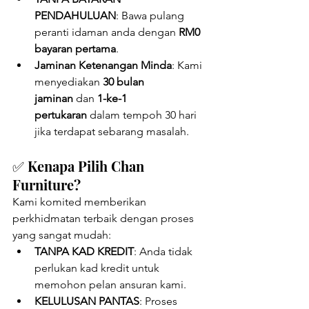
PENDAHULUAN
: Bawa pulang 
peranti idaman anda dengan 
RM0 
bayaran pertama
.
Jaminan Ketenangan Minda
: Kami 
menyediakan 
30 bulan 
jaminan
 dan 
1-ke-1 
pertukaran
 dalam tempoh 30 hari 
jika terdapat sebarang masalah.
✅ Kenapa Pilih Chan 
Furniture?
Kami komited memberikan 
perkhidmatan terbaik dengan proses 
yang sangat mudah:
TANPA KAD KREDIT
: Anda tidak 
perlukan kad kredit untuk 
memohon pelan ansuran kami.
KELULUSAN PANTAS
: Proses 