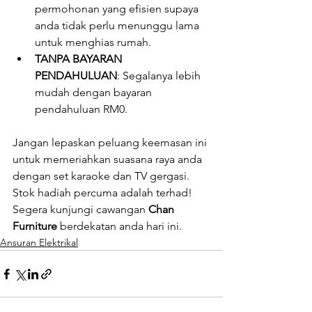
permohonan yang efisien supaya 
anda tidak perlu menunggu lama 
untuk menghias rumah.
TANPA BAYARAN 
PENDAHULUAN
: Segalanya lebih 
mudah dengan bayaran 
pendahuluan RM0.
Jangan lepaskan peluang keemasan ini 
untuk memeriahkan suasana raya anda 
dengan set karaoke dan TV gergasi. 
Stok hadiah percuma adalah terhad! 
Segera kunjungi cawangan 
Chan 
Furniture
 berdekatan anda hari ini.
Ansuran Elektrikal