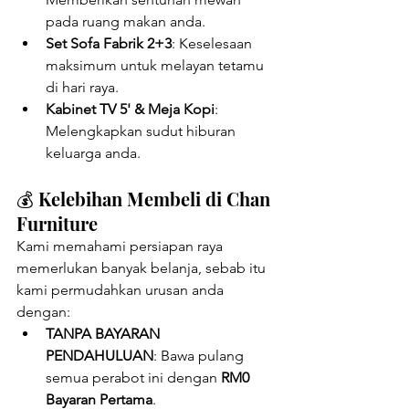
pada ruang makan anda.
Set Sofa Fabrik 2+3
: Keselesaan 
maksimum untuk melayan tetamu 
di hari raya.
Kabinet TV 5' & Meja Kopi
: 
Melengkapkan sudut hiburan 
keluarga anda.
💰 Kelebihan Membeli di Chan 
Furniture
Kami memahami persiapan raya 
memerlukan banyak belanja, sebab itu 
kami permudahkan urusan anda 
dengan:
TANPA BAYARAN 
PENDAHULUAN
: Bawa pulang 
semua perabot ini dengan 
RM0 
Bayaran Pertama
.