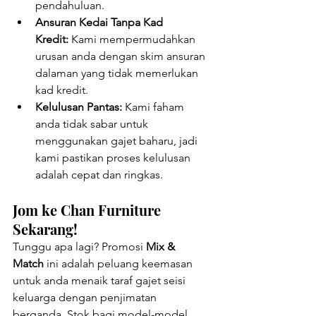
pendahuluan.
Ansuran Kedai Tanpa Kad 
Kredit:
 Kami mempermudahkan 
urusan anda dengan skim ansuran 
dalaman yang tidak memerlukan 
kad kredit.
Kelulusan Pantas:
 Kami faham 
anda tidak sabar untuk 
menggunakan gajet baharu, jadi 
kami pastikan proses kelulusan 
adalah cepat dan ringkas.
Jom ke Chan Furniture 
Sekarang!
Tunggu apa lagi? Promosi 
Mix & 
Match
 ini adalah peluang keemasan 
untuk anda menaik taraf gajet seisi 
keluarga dengan penjimatan 
berganda. Stok bagi model-model 