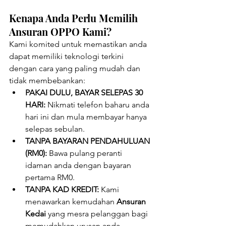
Kenapa Anda Perlu Memilih 
Ansuran OPPO Kami?
Kami komited untuk memastikan anda 
dapat memiliki teknologi terkini 
dengan cara yang paling mudah dan 
tidak membebankan:
PAKAI DULU, BAYAR SELEPAS 30 
HARI:
 Nikmati telefon baharu anda 
hari ini dan mula membayar hanya 
selepas sebulan.
TANPA BAYARAN PENDAHULUAN 
(RM0):
 Bawa pulang peranti 
idaman anda dengan bayaran 
pertama RM0.
TANPA KAD KREDIT:
 Kami 
menawarkan kemudahan 
Ansuran 
Kedai
 yang mesra pelanggan bagi 
memudahkan urusan anda.