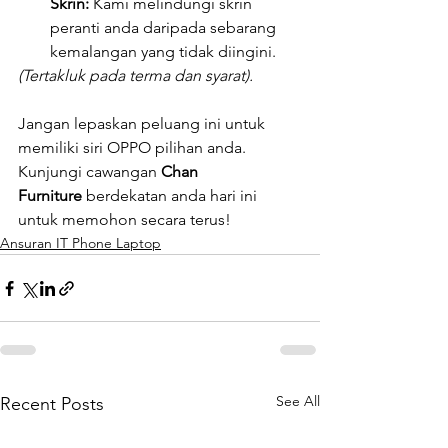
Skrin:
 Kami melindungi skrin 
peranti anda daripada sebarang 
kemalangan yang tidak diingini.
(Tertakluk pada terma dan syarat).
Jangan lepaskan peluang ini untuk 
memiliki siri OPPO pilihan anda. 
Kunjungi cawangan 
Chan 
Furniture
 berdekatan anda hari ini 
untuk memohon secara terus!
Ansuran IT Phone Laptop
See All
Recent Posts