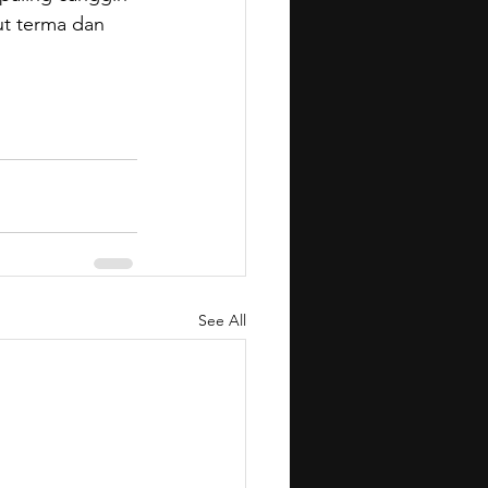
ut terma dan 
See All