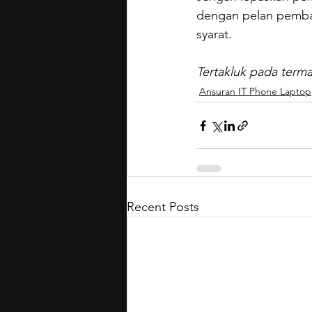
dengan pelan pembay
syarat.
Tertakluk pada terma
Ansuran IT Phone Laptop
Recent Posts