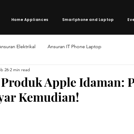
Home Appliances
Smartphone and Laptop
Ev
nsuran Elektrikal
Ansuran IT Phone Laptop
eb 26
2 min read
i Produk Apple Idaman: 
yar Kemudian!