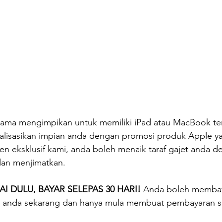
ama mengimpikan untuk memiliki iPad atau MacBook ter
alisasikan impian anda dengan promosi produk Apple y
n eksklusif kami, anda boleh menaik taraf gajet anda d
dan menjimatkan.
AI DULU, BAYAR SELEPAS 30 HARI!
 Anda boleh memba
an anda sekarang dan hanya mula membuat pembayaran se