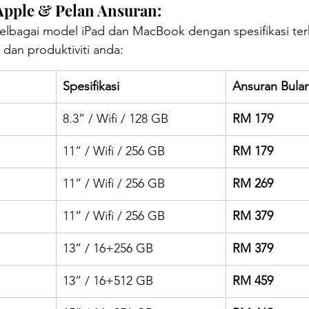
Apple & Pelan Ansuran:
lbagai model iPad dan MacBook dengan spesifikasi terk
 dan produktiviti anda:
Spesifikasi
Ansuran Bula
8.3” / Wifi / 128 GB
RM 179
11” / Wifi / 256 GB
RM 179
11” / Wifi / 256 GB
RM 269
11” / Wifi / 256 GB
RM 379
13” / 16+256 GB
RM 379
13” / 16+512 GB
RM 459