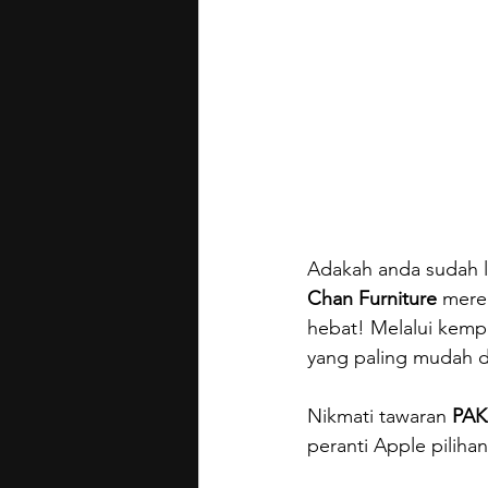
Adakah anda sudah l
Chan Furniture
 mere
hebat! Melalui kempe
yang paling mudah 
Nikmati tawaran 
PAK
peranti Apple pilih