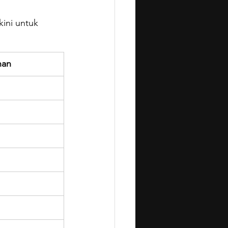
ini untuk 
nan