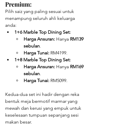
Premium:
Pilih saiz yang paling sesuai untuk 
menampung seluruh ahli keluarga 
anda:
1+6 Marble Top Dining Set:
Harga Ansuran:
 Hanya 
RM139 
sebulan
.
Harga Tunai:
 RM4199.
1+8 Marble Top Dining Set:
Harga Ansuran:
 Hanya 
RM169 
sebulan
.
Harga Tunai:
 RM5099.
Kedua-dua set ini hadir dengan reka 
bentuk meja bermotif marmar yang 
mewah dan kerusi yang empuk untuk 
keselesaan tumpuan sepanjang sesi 
makan besar.