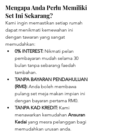
Mengapa Anda Perlu Memiliki 
Set Ini Sekarang?
Kami ingin memastikan setiap rumah 
dapat menikmati kemewahan ini 
dengan tawaran yang sangat 
memudahkan:
0% INTEREST:
 Nikmati pelan 
pembayaran mudah selama 30 
bulan tanpa sebarang faedah 
tambahan.
TANPA BAYARAN PENDAHULUAN 
(RM0):
 Anda boleh membawa 
pulang set meja makan impian ini 
dengan bayaran pertama RM0.
TANPA KAD KREDIT:
 Kami 
menawarkan kemudahan 
Ansuran 
Kedai
 yang mesra pelanggan bagi 
memudahkan urusan anda.