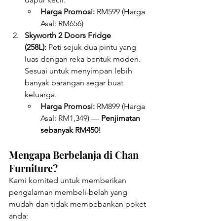
Harga Promosi:
 RM599 (Harga 
Asal: RM656)
Skyworth 2 Doors Fridge 
(258L):
 Peti sejuk dua pintu yang 
luas dengan reka bentuk moden. 
Sesuai untuk menyimpan lebih 
banyak barangan segar buat 
keluarga.
Harga Promosi:
 RM899 (Harga 
Asal: RM1,349) — 
Penjimatan 
sebanyak RM450!
Mengapa Berbelanja di Chan 
Furniture?
Kami komited untuk memberikan 
pengalaman membeli-belah yang 
mudah dan tidak membebankan poket 
anda: