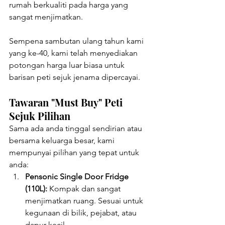
rumah berkualiti pada harga yang 
sangat menjimatkan.
Sempena sambutan ulang tahun kami 
yang ke-40, kami telah menyediakan 
potongan harga luar biasa untuk 
barisan peti sejuk jenama dipercayai.
Tawaran "Must Buy" Peti 
Sejuk Pilihan
Sama ada anda tinggal sendirian atau 
bersama keluarga besar, kami 
mempunyai pilihan yang tepat untuk 
anda:
Pensonic Single Door Fridge 
(110L):
 Kompak dan sangat 
menjimatkan ruang. Sesuai untuk 
kegunaan di bilik, pejabat, atau 
dapur kecil.