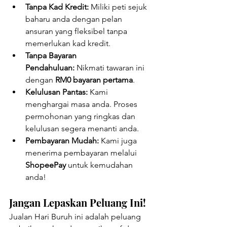
Tanpa Kad Kredit:
 Miliki peti sejuk 
baharu anda dengan pelan 
ansuran yang fleksibel tanpa 
memerlukan kad kredit.
Tanpa Bayaran 
Pendahuluan:
 Nikmati tawaran ini 
dengan 
RM0 bayaran pertama
.
Kelulusan Pantas:
 Kami 
menghargai masa anda. Proses 
permohonan yang ringkas dan 
kelulusan segera menanti anda.
Pembayaran Mudah:
 Kami juga 
menerima pembayaran melalui 
ShopeePay
 untuk kemudahan 
anda!
Jangan Lepaskan Peluang Ini!
Jualan Hari Buruh ini adalah peluang 