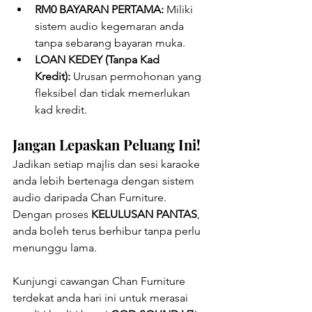
RM0 BAYARAN PERTAMA:
 Miliki 
sistem audio kegemaran anda 
tanpa sebarang bayaran muka.
LOAN KEDEY (Tanpa Kad 
Kredit):
 Urusan permohonan yang 
fleksibel dan tidak memerlukan 
kad kredit.
Jangan Lepaskan Peluang Ini!
Jadikan setiap majlis dan sesi karaoke 
anda lebih bertenaga dengan sistem 
audio daripada Chan Furniture. 
Dengan proses 
KELULUSAN PANTAS
, 
anda boleh terus berhibur tanpa perlu 
menunggu lama.
Kunjungi cawangan Chan Furniture 
terdekat anda hari ini untuk merasai 