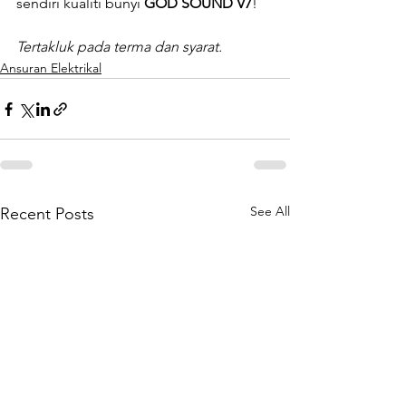
sendiri kualiti bunyi 
GOD SOUND V7
!
Tertakluk pada terma dan syarat.
Ansuran Elektrikal
See All
Recent Posts