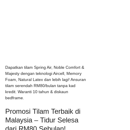
Dapatkan tilam Spring Air, Noble Comfort & 
Majesty dengan teknologi Aircell, Memory 
Foam, Natural Latex dan lebih lagi! Ansuran 
tilam serendah RM80/bulan tanpa kad 
kredit. Waranti 10 tahun & diskaun 
bedframe.
Promosi Tilam Terbaik di 
Malaysia – Tidur Selesa 
dari RM80 Sebulan!