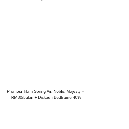
Promosi Tilam Spring Air, Noble, Majesty – 
RM80/bulan + Diskaun Bedframe 40%