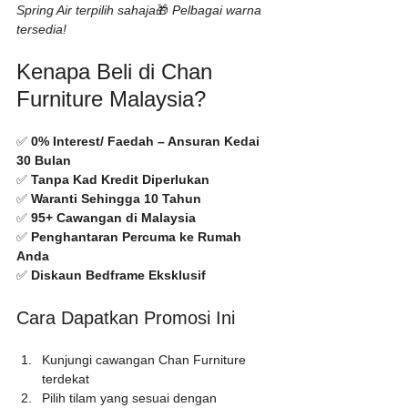
Spring Air terpilih sahaja
🎁 
Pelbagai warna 
tersedia!
Kenapa Beli di Chan 
Furniture Malaysia?
✅ 
0% Interest/ Faedah – Ansuran Kedai 
30 Bulan
✅ 
Tanpa Kad Kredit Diperlukan
✅ 
Waranti Sehingga 10 Tahun
✅ 
95+ Cawangan di Malaysia
✅ 
Penghantaran Percuma ke Rumah 
Anda
✅ 
Diskaun Bedframe Eksklusif
Cara Dapatkan Promosi Ini
Kunjungi cawangan Chan Furniture 
terdekat
Pilih tilam yang sesuai dengan 