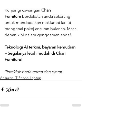
Kunjungi cawangan 
Chan 
Furniture
 berdekatan anda sekarang 
untuk mendapatkan maklumat lanjut 
mengenai pakej ansuran bulanan. Masa 
depan kini dalam genggaman anda!
Teknologi AI terkini, bayaran kemudian 
– Segalanya lebih mudah di Chan 
Furniture!
Tertakluk pada terma dan syarat.
Ansuran IT Phone Laptop