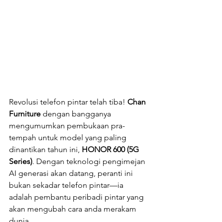
Revolusi telefon pintar telah tiba! 
Chan 
Furniture
 dengan bangganya 
mengumumkan pembukaan pra-
tempah untuk model yang paling 
dinantikan tahun ini, 
HONOR 600 (5G 
Series)
. Dengan teknologi pengimejan 
AI generasi akan datang, peranti ini 
bukan sekadar telefon pintar—ia 
adalah pembantu peribadi pintar yang 
akan mengubah cara anda merakam 
dunia.