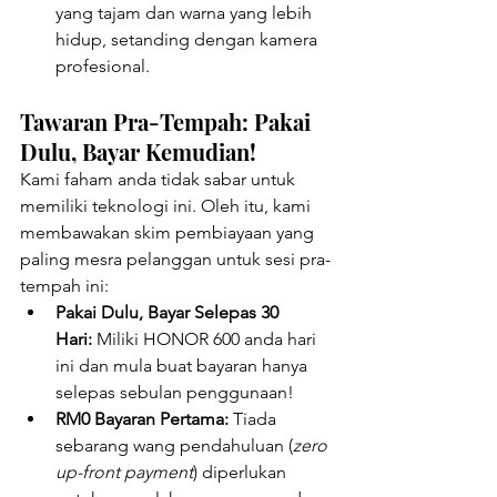
yang tajam dan warna yang lebih 
hidup, setanding dengan kamera 
profesional.
Tawaran Pra-Tempah: Pakai 
Dulu, Bayar Kemudian!
Kami faham anda tidak sabar untuk 
memiliki teknologi ini. Oleh itu, kami 
membawakan skim pembiayaan yang 
paling mesra pelanggan untuk sesi pra-
tempah ini:
Pakai Dulu, Bayar Selepas 30 
Hari:
 Miliki HONOR 600 anda hari 
ini dan mula buat bayaran hanya 
selepas sebulan penggunaan!
RM0 Bayaran Pertama:
 Tiada 
sebarang wang pendahuluan (
zero 
up-front payment
) diperlukan 