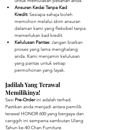
untuk memulakan pesanan anda.
Ansuran Kedai Tanpa Kad 
Kredit:
 Sesiapa sahaja boleh 
memohon melalui skim ansuran 
dalaman kami yang fleksibel tanpa 
memerlukan kad kredit.
Kelulusan Pantas:
 Jangan biarkan 
proses yang lama menghalang 
anda. Kami menjamin kelulusan 
yang pantas untuk setiap 
permohonan yang layak.
Jadilah Yang Terawal 
Memilikinya!
Sesi 
Pre-Order
 ini adalah terhad. 
Pastikan anda menjadi antara pemilik 
terawal HONOR 600 yang bergaya dan 
canggih ini sempena sambutan Ulang 
Tahun ke-40 Chan Furniture.