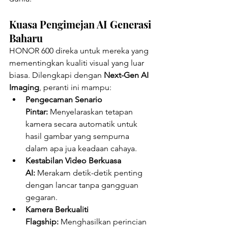
Kuasa Pengimejan AI Generasi 
Baharu
HONOR 600 direka untuk mereka yang 
mementingkan kualiti visual yang luar 
biasa. Dilengkapi dengan 
Next-Gen AI 
Imaging
, peranti ini mampu:
Pengecaman Senario 
Pintar:
 Menyelaraskan tetapan 
kamera secara automatik untuk 
hasil gambar yang sempurna 
dalam apa jua keadaan cahaya.
Kestabilan Video Berkuasa 
AI:
 Merakam detik-detik penting 
dengan lancar tanpa gangguan 
gegaran.
Kamera Berkualiti 
Flagship:
 Menghasilkan perincian 