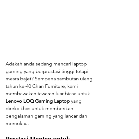
Adakah anda sedang mencari laptop 
gaming yang berprestasi tinggi tetapi 
mesra bajet? Sempena sambutan ulang 
tahun ke-40 Chan Furniture, kami 
membawakan tawaran luar biasa untuk 
Lenovo LOQ Gaming Laptop
 yang 
direka khas untuk memberikan 
pengalaman gaming yang lancar dan 
memukau.
Prestasi Mantap untuk 