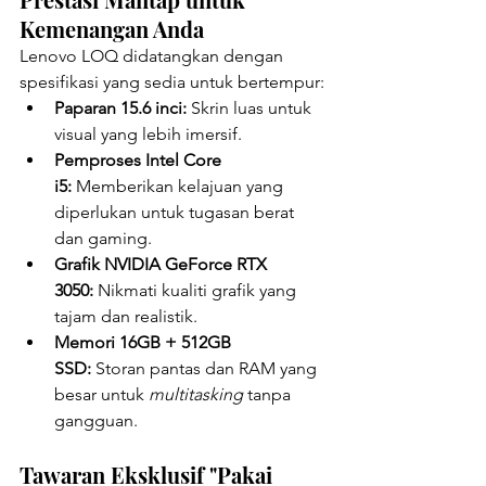
Kemenangan Anda
Lenovo LOQ didatangkan dengan 
spesifikasi yang sedia untuk bertempur:
Paparan 15.6 inci:
 Skrin luas untuk 
visual yang lebih imersif.
Pemproses Intel Core 
i5:
 Memberikan kelajuan yang 
diperlukan untuk tugasan berat 
dan gaming.
Grafik NVIDIA GeForce RTX 
3050:
 Nikmati kualiti grafik yang 
tajam dan realistik.
Memori 16GB + 512GB 
SSD:
 Storan pantas dan RAM yang 
besar untuk 
multitasking
 tanpa 
gangguan.
Tawaran Eksklusif "Pakai 