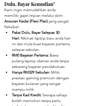
Dulu, Bayar Kemudian"
Kami ingin memudahkan anda 
memiliki gajet impian melalui skim 
Ansuran Kedai (Flexi Plan)
 yang sangat 
fleksibel:
Pakai Dulu, Bayar Selepas 30 
Hari:
 Nikmati laptop baru anda hari 
ini dan mula buat bayaran pertama 
selepas sebulan.
RM0 Bayaran Pertama:
 Bawa 
pulang laptop idaman anda tanpa 
sebarang bayaran pendahuluan.
Hanya RM329 Sebulan:
 Miliki 
prestasi gaming premium dengan 
bayaran bulanan yang sangat 
mampu milik.
Tanpa Kad Kredit:
 Sesiapa sahaja 
boleh memohon tanpa perlu 