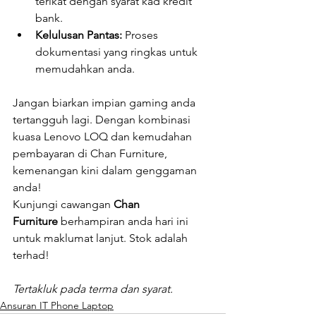
terikat dengan syarat kad kredit 
bank.
Kelulusan Pantas:
 Proses 
dokumentasi yang ringkas untuk 
memudahkan anda.
Jangan biarkan impian gaming anda 
tertangguh lagi. Dengan kombinasi 
kuasa Lenovo LOQ dan kemudahan 
pembayaran di Chan Furniture, 
kemenangan kini dalam genggaman 
anda!
Kunjungi cawangan 
Chan 
Furniture
 berhampiran anda hari ini 
untuk maklumat lanjut. Stok adalah 
terhad!
Tertakluk pada terma dan syarat.
Ansuran IT Phone Laptop