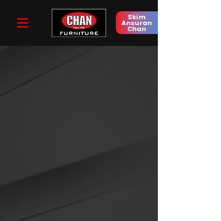
Skim
Ansuran
Chan