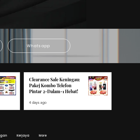
Whatsapp
Clearance Sale Keningau:
Pakej Kombo Telefon
Pintar 2-Dalam-1 Hebat!
4 days ago
ggan
Kerjaya
More