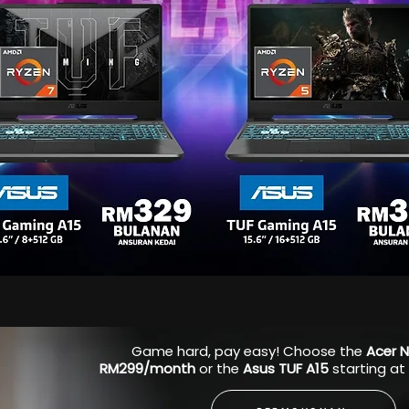
Game hard, pay easy! Choose the
Acer N
RM299/month
or the
Asus TUF A15
starting at