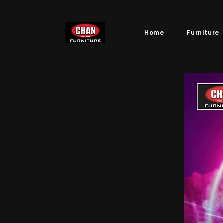
Home
Furniture